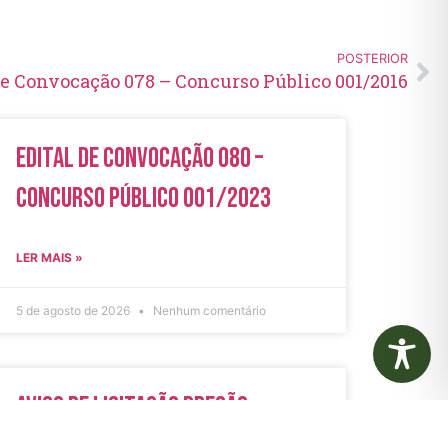
POSTERIOR
de Convocação 078 – Concurso Público 001/2016
Edital de Convocação 080 –
Concurso Público 001/2023
LER MAIS »
5 de agosto de 2026
Nenhum comentário
Aviso de Licitação Pregão
Eletrônico Nº 21/2026