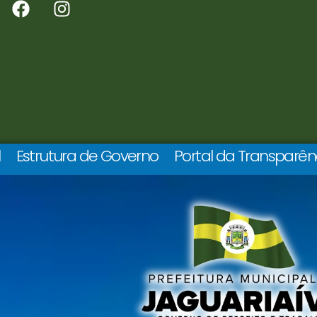
l
Estrutura de Governo
Portal da Transparên