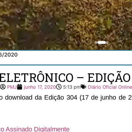
06/2020
ELETRÔNICO – EDIÇÃO 3
PMJ
junho 17, 2020
5:13 pm
Diário Oficial Online
 o download da Edição 304 (17 de junho de 20
ico Assinado Digitalmente