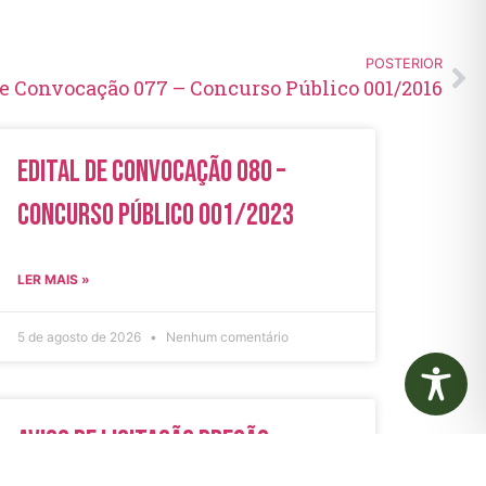
POSTERIOR
de Convocação 077 – Concurso Público 001/2016
Edital de Convocação 080 –
Concurso Público 001/2023
LER MAIS »
5 de agosto de 2026
Nenhum comentário
Aviso de Licitação Pregão
Eletrônico Nº 21/2026