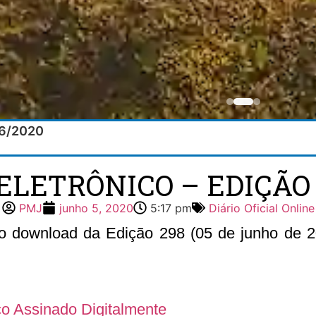
/06/2020
ELETRÔNICO – EDIÇÃO 
PMJ
junho 5, 2020
5:17 pm
Diário Oficial Online
 o download da Edição 298 (05 de junho de 20
ico Assinado Digitalmente