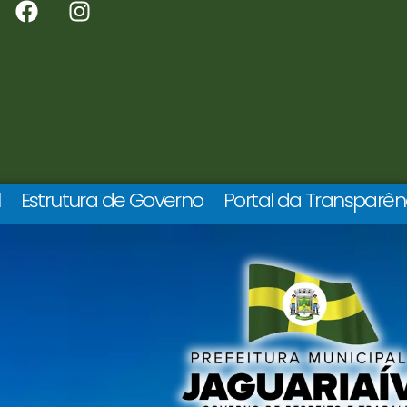
l
Estrutura de Governo
Portal da Transparên