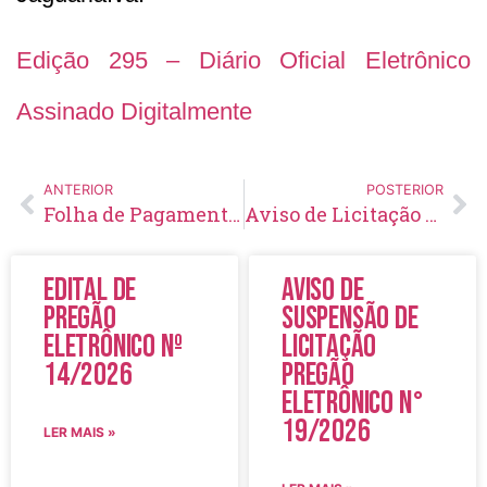
Edição 295 – Diário Oficial Eletrônico
Assinado Digitalmente
ANTERIOR
POSTERIOR
Folha de Pagamento – Maio – 2020
Aviso de Licitação Pregão Eletrônico Nº 63/2020
Edital de
Aviso de
Pregão
Suspensão de
Eletrônico Nº
Licitação
14/2026
Pregão
Eletrônico N°
19/2026
LER MAIS »