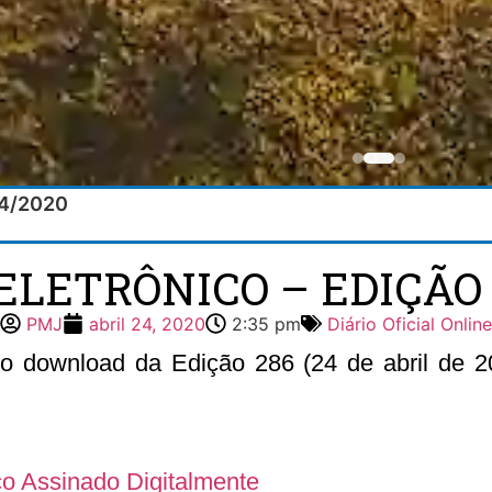
/04/2020
ELETRÔNICO – EDIÇÃO 
PMJ
abril 24, 2020
2:35 pm
Diário Oficial Online
 o download da Edição 286 (24 de abril de 20
ico Assinado Digitalmente