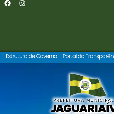
l
Estrutura de Governo
Portal da Transparên