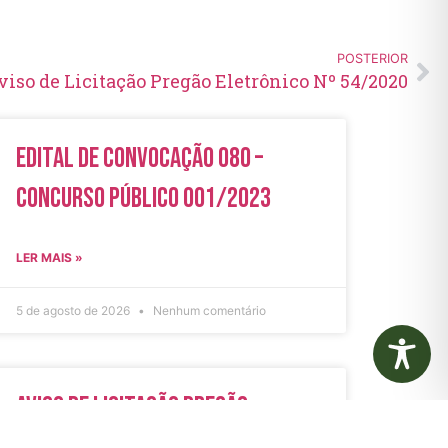
POSTERIOR
viso de Licitação Pregão Eletrônico Nº 54/2020
Edital de Convocação 080 –
Concurso Público 001/2023
LER MAIS »
5 de agosto de 2026
Nenhum comentário
Aviso de Licitação Pregão
Eletrônico Nº 21/2026