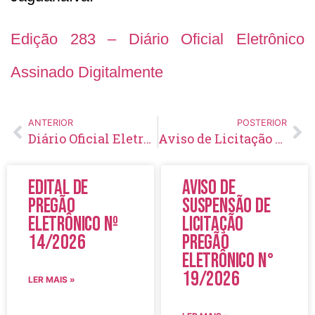
Edição 283 – Diário Oficial Eletrônico
Assinado Digitalmente
ANTERIOR
POSTERIOR
Diário Oficial Eletrônico – Edição 282 – 09/04/2020
Aviso de Licitação Pregão Eletrônico Nº 51/2020
Edital de
Aviso de
Pregão
Suspensão de
Eletrônico Nº
Licitação
14/2026
Pregão
Eletrônico N°
19/2026
LER MAIS »