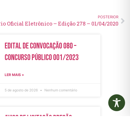
POSTERIOR
rio Oficial Eletrônico – Edição 278 – 01/04/2020
Edital de Convocação 080 –
Concurso Público 001/2023
LER MAIS »
5 de agosto de 2026
Nenhum comentário
Aviso de Licitação Pregão
Eletrônico Nº 21/2026