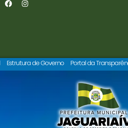
l
Estrutura de Governo
Portal da Transparên