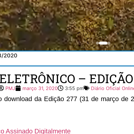
03/2020
 ELETRÔNICO – EDIÇÃO 2
PMJ
março 31, 2020
3:55 pm
Diário Oficial Onlin
 o download da Edição 277 (31 de março de 20
ico Assinado Digitalmente