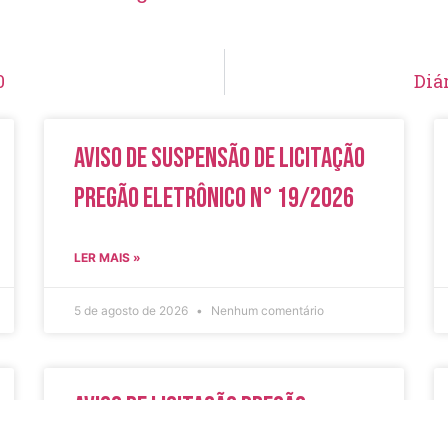
0
Diá
Aviso de Suspensão de Licitação
Pregão Eletrônico N° 19/2026
LER MAIS »
5 de agosto de 2026
Nenhum comentário
Aviso de Licitação Pregão
Eletrônico Nº 20/2026