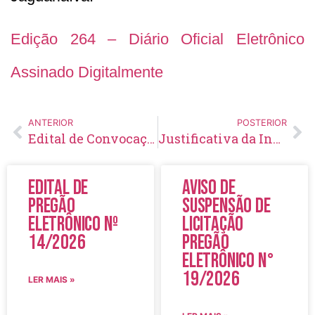
Edição 264 – Diário Oficial Eletrônico
Assinado Digitalmente
ANTERIOR
POSTERIOR
Edital de Convocação 002 – Processo Seletivo Simplificado 002/2020
Justificativa da Inexigibilidade de Chamamento Público Nº 01/2020
Edital de
Aviso de
Pregão
Suspensão de
Eletrônico Nº
Licitação
14/2026
Pregão
Eletrônico N°
19/2026
LER MAIS »