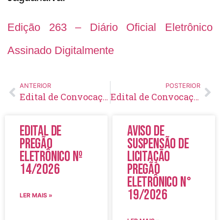
Edição 263 – Diário Oficial Eletrônico
Assinado Digitalmente
ANTERIOR
POSTERIOR
Edital de Convocação 015 – Concurso Público 003/2018
Edital de Convocação 075 – Concurso Público 001/2016
Edital de
Aviso de
Pregão
Suspensão de
Eletrônico Nº
Licitação
14/2026
Pregão
Eletrônico N°
19/2026
LER MAIS »