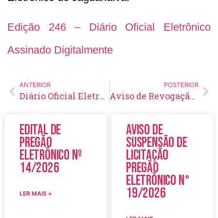
Edição 246 – Diário Oficial Eletrônico
Assinado Digitalmente
ANTERIOR
POSTERIOR
Diário Oficial Eletrônico – Edição 245 – 18/12/2019
Aviso de Revogação de Licitação Concorrência Pública Nº 12/2019
Edital de
Aviso de
Pregão
Suspensão de
Eletrônico Nº
Licitação
14/2026
Pregão
Eletrônico N°
19/2026
LER MAIS »