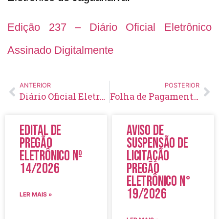
Edição 237 – Diário Oficial Eletrônico
Assinado Digitalmente
ANTERIOR
POSTERIOR
Diário Oficial Eletrônico – Edição 236 – 13/11/2019
Folha de Pagamento – Outubro – 2019
Edital de
Aviso de
Pregão
Suspensão de
Eletrônico Nº
Licitação
14/2026
Pregão
Eletrônico N°
19/2026
LER MAIS »