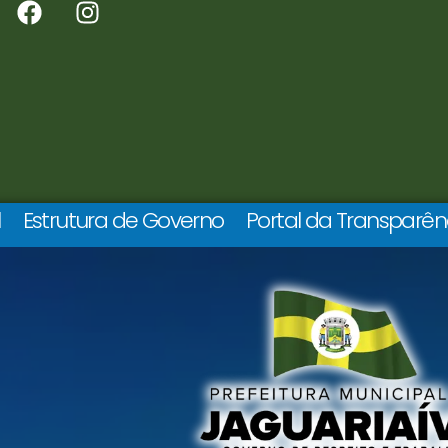
l
Estrutura de Governo
Portal da Transparên