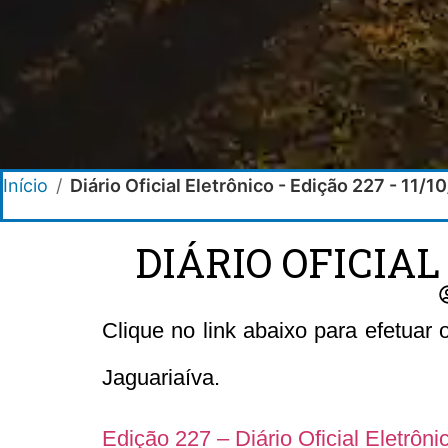
Início
/
Diário Oficial Eletrônico - Edição 227 - 11/1
DIÁRIO OFICIAL
Clique no link abaixo para efetuar
Jaguariaíva.
Edição 227 – Diário Oficial Eletrôn