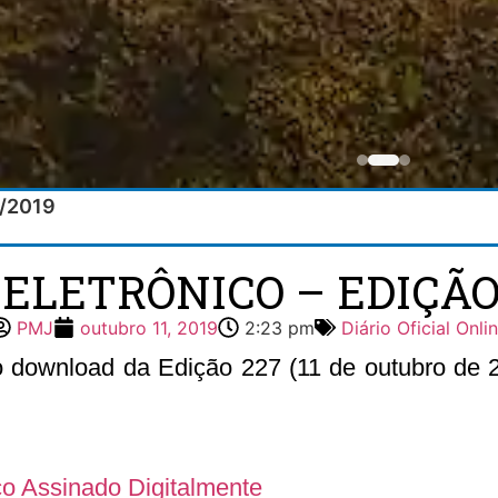
0/2019
 ELETRÔNICO – EDIÇÃO 2
PMJ
outubro 11, 2019
2:23 pm
Diário Oficial Onli
 o download da Edição 227 (11 de outubro de 20
ico Assinado Digitalmente