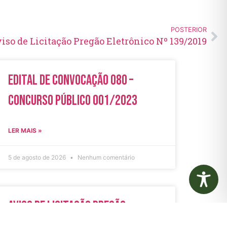
POSTERIOR
iso de Licitação Pregão Eletrônico Nº 139/2019
Edital de Convocação 080 –
Concurso Público 001/2023
LER MAIS »
5 de agosto de 2026
Nenhum comentário
Aviso de Licitação Pregão
Eletrônico Nº 21/2026