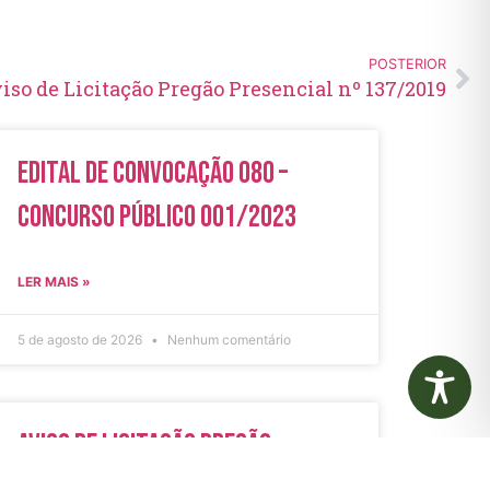
POSTERIOR
iso de Licitação Pregão Presencial nº 137/2019
Edital de Convocação 080 –
Concurso Público 001/2023
LER MAIS »
5 de agosto de 2026
Nenhum comentário
Aviso de Licitação Pregão
Eletrônico Nº 21/2026