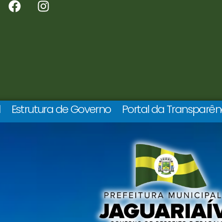
l
Estrutura de Governo
Portal da Transparên