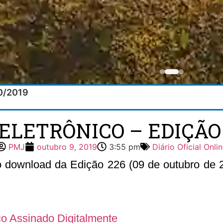
10/2019
 ELETRÔNICO – EDIÇÃO 2
PMJ
outubro 9, 2019
3:55 pm
Diário Oficial Onli
 o download da Edição 226 (09 de outubro de 20
ico Assinado Digitalmente