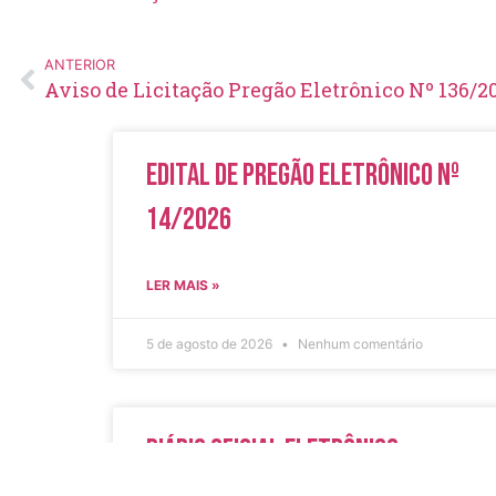
ANTERIOR
Aviso de Licitação Pregão Eletrônico Nº 136/2
Edital de Pregão Eletrônico Nº
14/2026
LER MAIS »
5 de agosto de 2026
Nenhum comentário
Diário Oficial Eletrônico –
Edição 1082 – 05/08/2026