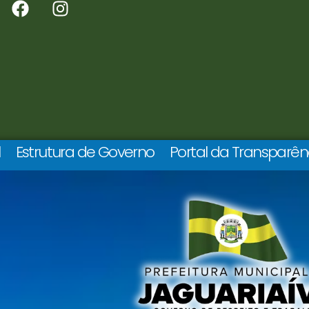
l
Estrutura de Governo
Portal da Transparên