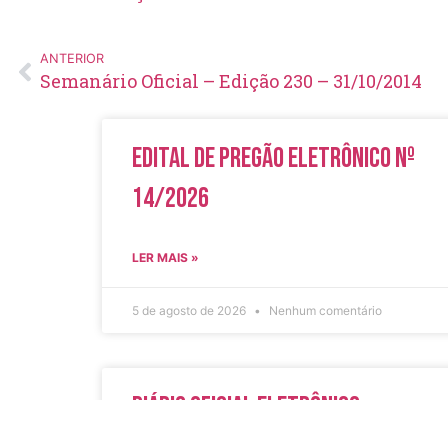
ANTERIOR
Semanário Oficial – Edição 230 – 31/10/2014
Edital de Pregão Eletrônico Nº
14/2026
LER MAIS »
5 de agosto de 2026
Nenhum comentário
Diário Oficial Eletrônico –
Edição 1082 – 05/08/2026