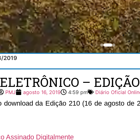
08/2019
 ELETRÔNICO – EDIÇÃO 2
PMJ
agosto 16, 2019
4:59 pm
Diário Oficial Onlin
 o download da Edição 210 (16 de agosto de 20
ico Assinado Digitalmente