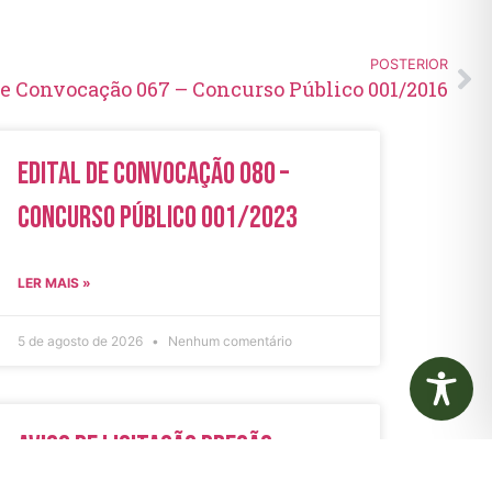
POSTERIOR
de Convocação 067 – Concurso Público 001/2016
Edital de Convocação 080 –
Concurso Público 001/2023
LER MAIS »
5 de agosto de 2026
Nenhum comentário
Aviso de Licitação Pregão
Eletrônico Nº 21/2026