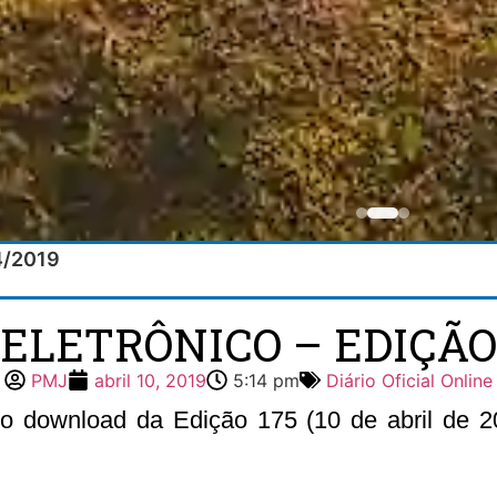
04/2019
 ELETRÔNICO – EDIÇÃO 1
PMJ
abril 10, 2019
5:14 pm
Diário Oficial Online
 o download da Edição 175 (10 de abril de 20