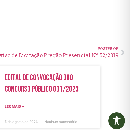
POSTERIOR
viso de Licitação Pregão Presencial Nº 52/2019
Edital de Convocação 080 –
Concurso Público 001/2023
LER MAIS »
5 de agosto de 2026
Nenhum comentário