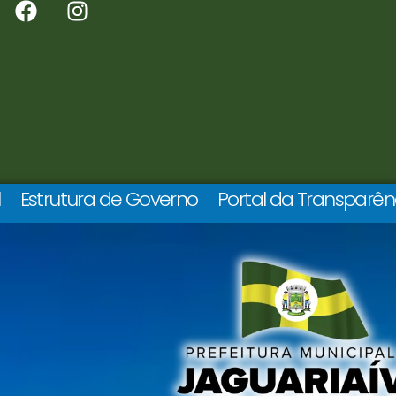
l
Estrutura de Governo
Portal da Transparên