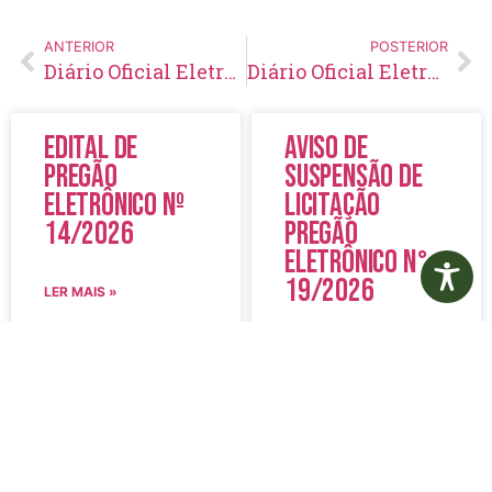
ANTERIOR
POSTERIOR
Diário Oficial Eletrônico – Edição 164 – 01/03/2019
Diário Oficial Eletrônico – Edição 162 – 05/04/2019
Edital de
Aviso de
Pregão
Suspensão de
Eletrônico Nº
Licitação
14/2026
Pregão
Eletrônico N°
19/2026
LER MAIS »
LER MAIS »
5 de agosto de 2026
5 de agosto de 2026
Nenhum comentário
Nenhum comentário