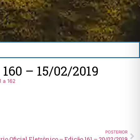
60 – 15/02/2019
1 a 162
POSTERIOR
rio Oficial Eletrônico – Edição 161 – 20/02/2019