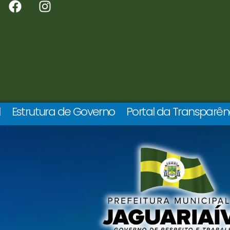
l
Estrutura de Governo
Portal da Transparên