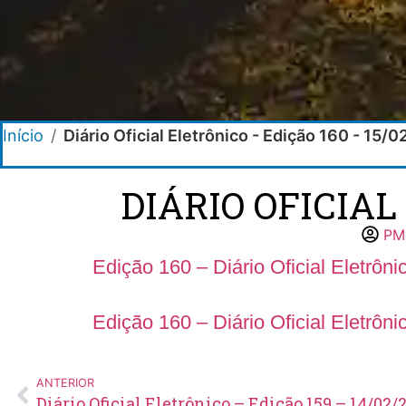
Início
/
Diário Oficial Eletrônico - Edição 160 - 15/
DIÁRIO OFICIAL
PM
Edição 160 – Diário Oficial Eletrôni
Edição 160 – Diário Oficial Eletrôn
ANTERIOR
Diário Oficial Eletrônico – Edição 159 – 14/02/