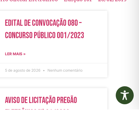
Edital de Convocação 080 –
Concurso Público 001/2023
LER MAIS »
5 de agosto de 2026
Nenhum comentário
Aviso de Licitação Pregão
Eletrônico Nº 21/2026
LER MAIS »