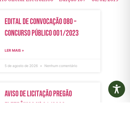
Edital de Convocação 080 –
Concurso Público 001/2023
LER MAIS »
5 de agosto de 2026
Nenhum comentário
Aviso de Licitação Pregão
Eletrônico Nº 21/2026
LER MAIS »