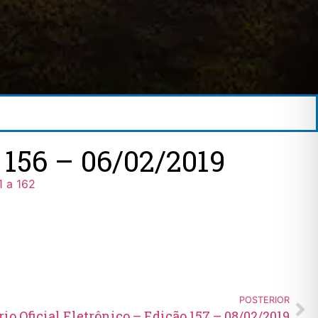
56 – 06/02/2019
1 a 162
POSTERIOR
rio Oficial Eletrônico – Edição 157 – 08/02/2019