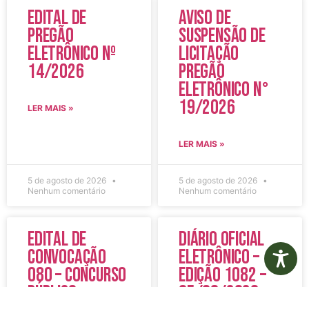
Edital de
Aviso de
Pregão
Suspensão de
Eletrônico Nº
Licitação
14/2026
Pregão
Eletrônico N°
19/2026
LER MAIS »
LER MAIS »
5 de agosto de 2026
5 de agosto de 2026
Nenhum comentário
Nenhum comentário
Edital de
Diário Oficial
Convocação
Eletrônico –
080 – Concurso
Edição 1082 –
Público
05/08/2026