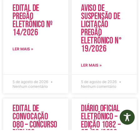
Edital de
Aviso de
Pregão
Suspensão de
Eletrônico Nº
Licitação
14/2026
Pregão
Eletrônico N°
19/2026
LER MAIS »
LER MAIS »
5 de agosto de 2026
5 de agosto de 2026
Nenhum comentário
Nenhum comentário
Edital de
Diário Oficial
Convocação
Eletrônico –
080 – Concurso
Edição 1082 –
Público
05/08/2026