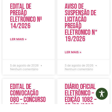
Edital de
Aviso de
Pregão
Suspensão de
Eletrônico Nº
Licitação
14/2026
Pregão
Eletrônico N°
19/2026
LER MAIS »
LER MAIS »
5 de agosto de 2026
5 de agosto de 2026
Nenhum comentário
Nenhum comentário
Edital de
Diário Oficial
Convocação
Eletrônico –
080 – Concurso
Edição 1082 –
Público
05/08/2026