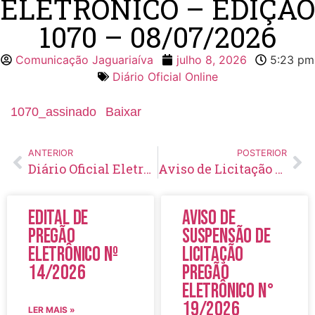
ELETRÔNICO – EDIÇÃO
1070 – 08/07/2026
Comunicação Jaguariaíva
julho 8, 2026
5:23 pm
Diário Oficial Online
1070_assinado
Baixar
ANTERIOR
POSTERIOR
Diário Oficial Eletrônico – Edição 1069 – 07/07/2026
Aviso de Licitação Pregão Eletrônico Nº 17/2026
Edital de
Aviso de
Pregão
Suspensão de
Eletrônico Nº
Licitação
14/2026
Pregão
Eletrônico N°
19/2026
LER MAIS »