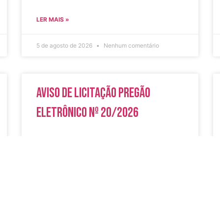
LER MAIS »
5 de agosto de 2026
Nenhum comentário
Aviso de Licitação Pregão
Eletrônico Nº 20/2026
LER MAIS »
31 de julho de 2026
Nenhum comentário
do
Secreta
Serviços