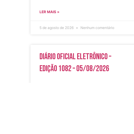
LER MAIS »
5 de agosto de 2026
Nenhum comentário
Diário Oficial Eletrônico –
Edição 1082 – 05/08/2026
LER MAIS »
5 de agosto de 2026
Nenhum comentário
Acesso Rápi