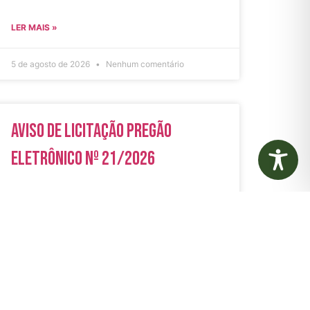
LER MAIS »
5 de agosto de 2026
Nenhum comentário
Aviso de Licitação Pregão
Eletrônico Nº 21/2026
LER MAIS »
31 de julho de 2026
Nenhum comentário
rias
Autarquias