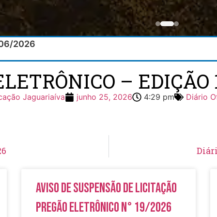
5/06/2026
ELETRÔNICO – EDIÇÃO 1
ação Jaguariaíva
junho 25, 2026
4:29 pm
Diário O
26
Diár
Aviso de Suspensão de Licitação
Pregão Eletrônico N° 19/2026