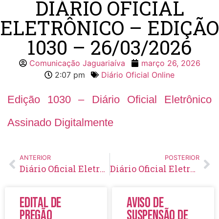
DIÁRIO OFICIAL
ELETRÔNICO – EDIÇÃO
1030 – 26/03/2026
Comunicação Jaguariaíva
março 26, 2026
2:07 pm
Diário Oficial Online
Edição 1030 – Diário Oficial Eletrônico
Assinado Digitalmente
ANTERIOR
POSTERIOR
Diário Oficial Eletrônico – Edição 1029 – 25/03/2026
Diário Oficial Eletrônico – Edição 1031 – 27/03/2026
Edital de
Aviso de
Pregão
Suspensão de