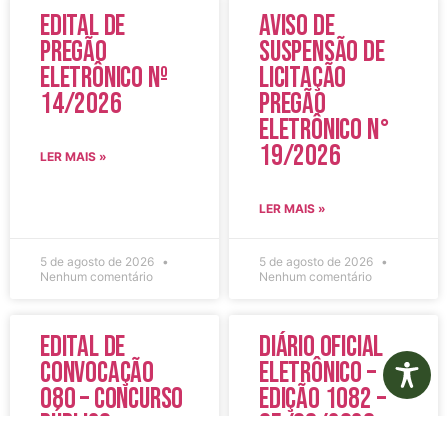
Edital de
Aviso de
Pregão
Suspensão de
Eletrônico Nº
Licitação
14/2026
Pregão
Eletrônico N°
19/2026
LER MAIS »
LER MAIS »
5 de agosto de 2026
5 de agosto de 2026
Nenhum comentário
Nenhum comentário
Edital de
Diário Oficial
Convocação
Eletrônico –
080 – Concurso
Edição 1082 –
Público
05/08/2026