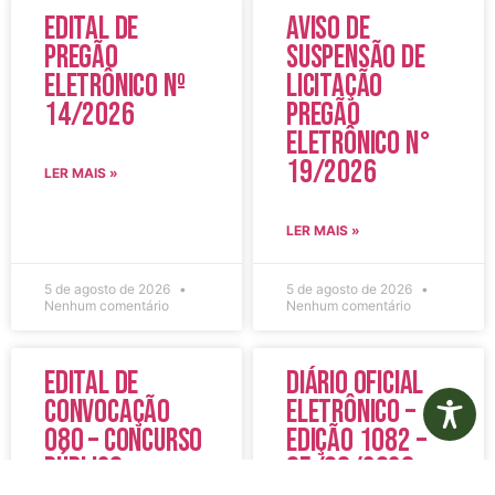
Edital de
Aviso de
Pregão
Suspensão de
Eletrônico Nº
Licitação
14/2026
Pregão
Eletrônico N°
19/2026
LER MAIS »
LER MAIS »
5 de agosto de 2026
5 de agosto de 2026
Nenhum comentário
Nenhum comentário
Edital de
Diário Oficial
Convocação
Eletrônico –
080 – Concurso
Edição 1082 –
Público
05/08/2026