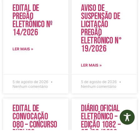
Edital de
Aviso de
Pregão
Suspensão de
Eletrônico Nº
Licitação
14/2026
Pregão
Eletrônico N°
19/2026
LER MAIS »
LER MAIS »
5 de agosto de 2026
5 de agosto de 2026
Nenhum comentário
Nenhum comentário
Edital de
Diário Oficial
Convocação
Eletrônico –
080 – Concurso
Edição 1082 –
Público
05/08/2026