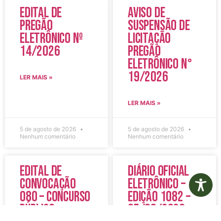
Edital de
Aviso de
Pregão
Suspensão de
Eletrônico Nº
Licitação
14/2026
Pregão
Eletrônico N°
19/2026
LER MAIS »
LER MAIS »
5 de agosto de 2026
5 de agosto de 2026
Nenhum comentário
Nenhum comentário
Edital de
Diário Oficial
Convocação
Eletrônico –
080 – Concurso
Edição 1082 –
Público
05/08/2026