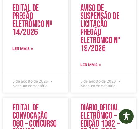
Edital de
Aviso de
Pregão
Suspensão de
Eletrônico Nº
Licitação
14/2026
Pregão
Eletrônico N°
19/2026
LER MAIS »
LER MAIS »
5 de agosto de 2026
5 de agosto de 2026
Nenhum comentário
Nenhum comentário
Edital de
Diário Oficial
Convocação
Eletrônico –
080 – Concurso
Edição 1082 –
Público
05/08/2026