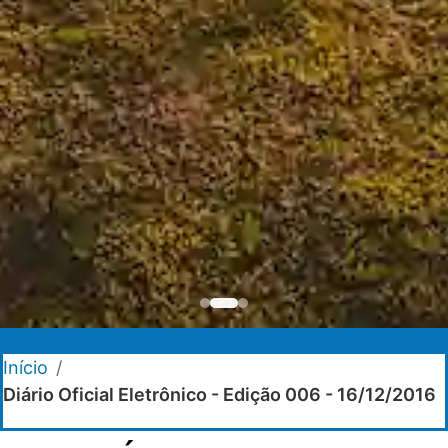
Início
/
Diário Oficial Eletrônico - Edição 006 - 16/12/2016