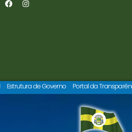
l
Estrutura de Governo
Portal da Transparên