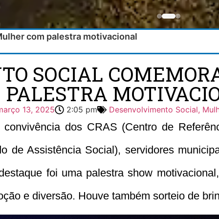
ulher com palestra motivacional
TO SOCIAL COMEMORA
 PALESTRA MOTIVACI
março 13, 2025
2:05 pm
Desenvolvimento Social, Mulh
e convivência dos CRAS (Centro de Referênc
o de Assistência Social), servidores municip
 destaque foi uma palestra show motivacional
ão e diversão. Houve também sorteio de bri