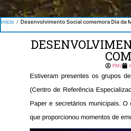
Início
/
Desenvolvimento Social comemora Dia da M
DESENVOLVIMEN
COM
PMJ
Estiveram presentes os grupos d
(Centro de Referência Especializad
Paper e secretários municipais. O
que proporcionou momentos de emoç