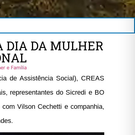
 DIA DA MULHER
ONAL
er e Família
ia de Assistência Social), CREAS
ais, representantes do Sicredi e BO
, com Vilson Cechetti e companhia,
ndes.