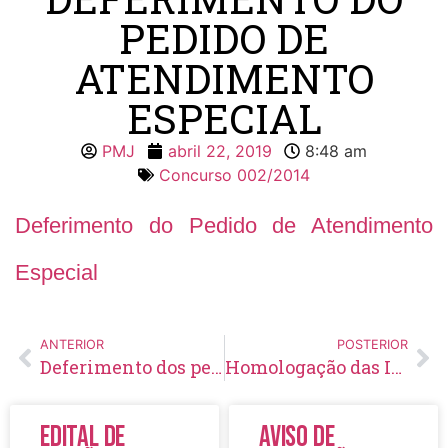
PEDIDO DE
ATENDIMENTO
ESPECIAL
PMJ
abril 22, 2019
8:48 am
Concurso 002/2014
Deferimento do Pedido de Atendimento
Especial
ANTERIOR
POSTERIOR
Deferimento dos pedidos de isenção da taxa de inscrição
Homologação das Inscrições
Edital de
Aviso de