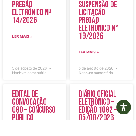
Pregão
Suspensão de
Eletrônico Nº
Licitação
14/2026
Pregão
Eletrônico N°
19/2026
LER MAIS »
LER MAIS »
5 de agosto de 2026
5 de agosto de 2026
Nenhum comentário
Nenhum comentário
Edital de
Diário Oficial
Convocação
Eletrônico –
080 – Concurso
Edição 1082 –
Público
05/08/2026
001/2023
LER MAIS »