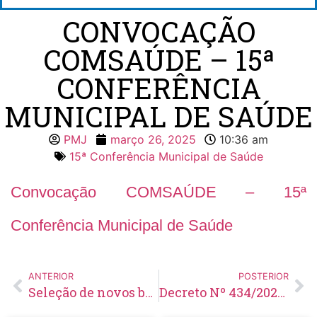
CONVOCAÇÃO
COMSAÚDE – 15ª
CONFERÊNCIA
MUNICIPAL DE SAÚDE
PMJ
março 26, 2025
10:36 am
15ª Conferência Municipal de Saúde
Convocação COMSAÚDE – 15ª
Conferência Municipal de Saúde
ANTERIOR
POSTERIOR
Seleção de novos beneficiários – Condomínio do Idoso Elisabeth Alves Ferreira
Decreto Nº 434/2025 – Convoca a 15ª Conferência Municipal de Saúde