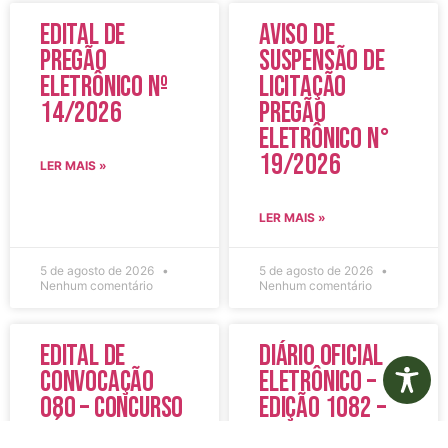
Edital de
Aviso de
Pregão
Suspensão de
Eletrônico Nº
Licitação
14/2026
Pregão
Eletrônico N°
19/2026
LER MAIS »
LER MAIS »
5 de agosto de 2026
5 de agosto de 2026
Nenhum comentário
Nenhum comentário
Edital de
Diário Oficial
Convocação
Eletrônico –
080 – Concurso
Edição 1082 –
Público
05/08/2026