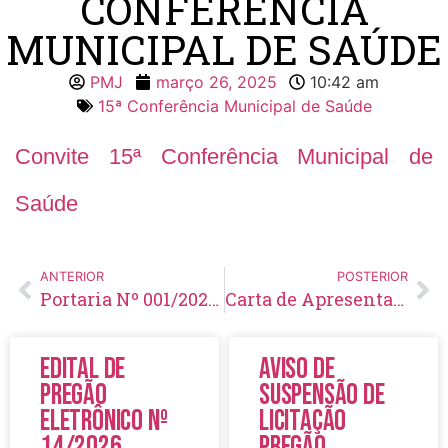
CONFERÊNCIA
MUNICIPAL DE SAÚDE
PMJ
março 26, 2025
10:42 am
15ª Conferência Municipal de Saúde
Convite 15ª Conferência Municipal de
Saúde
ANTERIOR
POSTERIOR
Portaria Nº 001/2025 – SEMUS – Convoca a 15ª Conferência Municipal de Saúde
Carta de Apresentação/Indicação – 15ª Conferência Municipal de Saúde
Edital de
Aviso de
Pregão
Suspensão de
Eletrônico Nº
Licitação
14/2026
Pregão