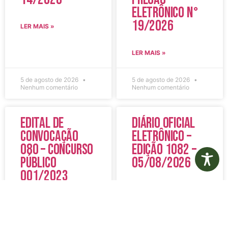
Eletrônico N°
19/2026
LER MAIS »
LER MAIS »
5 de agosto de 2026
5 de agosto de 2026
Nenhum comentário
Nenhum comentário
Edital de
Diário Oficial
Convocação
Eletrônico –
080 – Concurso
Edição 1082 –
Público
05/08/2026
001/2023
LER MAIS »
LER MAIS »