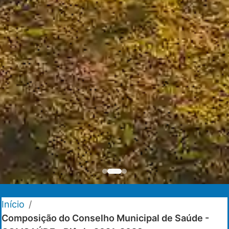
Início
/
Composição do Conselho Municipal de Saúde -