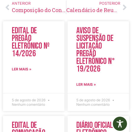
ANTERIOR
POSTERIOR
Composição do Conselho Municipal de Saúde – COMSAÚDE – Biênio 2019-2021
Calendário de Reuniões do COMSAÚDE – 2021
Edital de
Aviso de
Pregão
Suspensão de
Eletrônico Nº
Licitação
14/2026
Pregão
Eletrônico N°
19/2026
LER MAIS »
LER MAIS »
5 de agosto de 2026
5 de agosto de 2026
Nenhum comentário
Nenhum comentário
Edital de
Diário Oficial