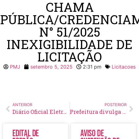
CHAMA
PÚBLICA/CREDENCIA
N° 51/2025
INEXIGIBILIDADE DE
LICITAÇÃO
PMJ
setembro 5, 2025
2:31 pm
Licitacoes
ANTERIOR
POSTERIOR
Diário Oficial Eletrônico – Edição 961 – 05/09/2025
Prefeitura divulga a primeira vencedora de R$ 10 mil do Programa Nota Município
Edital de
Aviso de