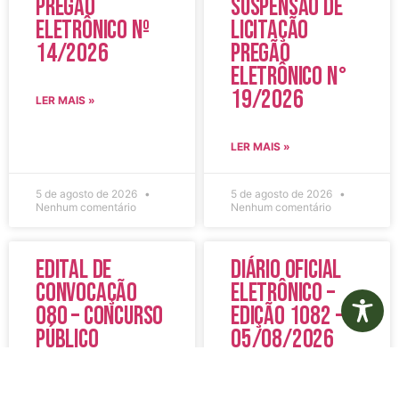
Pregão
Suspensão de
Eletrônico Nº
Licitação
14/2026
Pregão
Eletrônico N°
19/2026
LER MAIS »
LER MAIS »
5 de agosto de 2026
5 de agosto de 2026
Nenhum comentário
Nenhum comentário
Edital de
Diário Oficial
Convocação
Eletrônico –
080 – Concurso
Edição 1082 –
Público
05/08/2026
001/2023
LER MAIS »