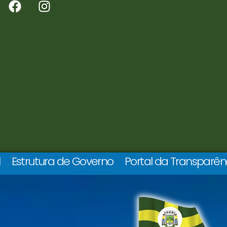
l
Estrutura de Governo
Portal da Transparên