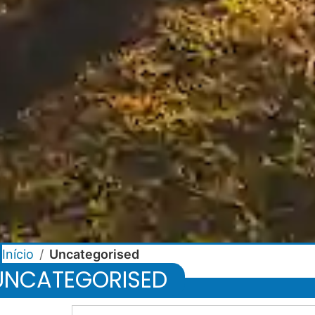
Início
/
Uncategorised
UNCATEGORISED