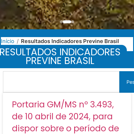
Início
/
Resultados Indicadores Previne Brasil
RESULTADOS INDICADORES
PREVINE BRASIL
Pe
Portaria GM/MS nº 3.493,
de 10 abril de 2024, para
dispor sobre o período de