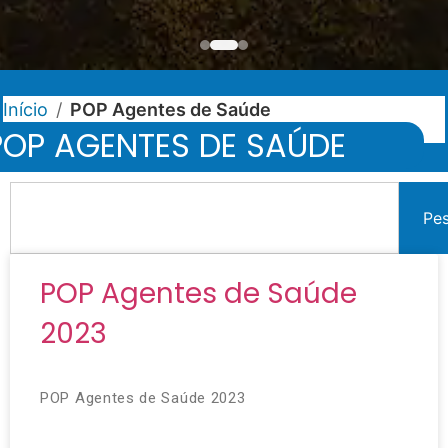
Início
/
POP Agentes de Saúde
POP AGENTES DE SAÚDE
Pe
POP Agentes de Saúde
2023
POP Agentes de Saúde 2023