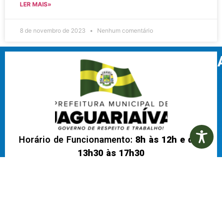
LER MAIS»
8 de novembro de 2023
Nenhum comentário
Horário de Funcionamento:
8h às 12h e das
13h30 às 17h30
CNPJ:
76.910.900/0001-38
Localização: Praça Isabel Branco, 142 – Cidade
Alta, Jaguariaíva – PR, 84200-000