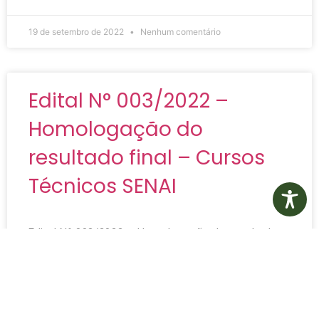
19 de setembro de 2022
Nenhum comentário
Edital N° 003/2022 –
Homologação do
resultado final – Cursos
Técnicos SENAI
Edital N° 003/2022 – Homologação do resultado
final – Cursos Técnicos SENAI
LER MAIS»