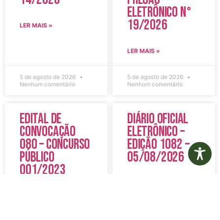
Eletrônico N°
19/2026
LER MAIS »
LER MAIS »
5 de agosto de 2026
5 de agosto de 2026
Nenhum comentário
Nenhum comentário
Edital de
Diário Oficial
Convocação
Eletrônico –
080 – Concurso
Edição 1082 –
Público
05/08/2026
001/2023
LER MAIS »
LER MAIS »