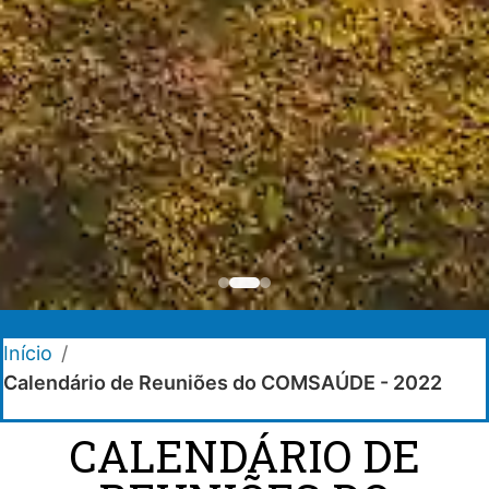
Início
/
Calendário de Reuniões do COMSAÚDE - 2022
CALENDÁRIO DE