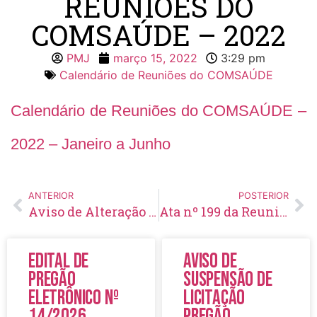
REUNIÕES DO
COMSAÚDE – 2022
PMJ
março 15, 2022
3:29 pm
Calendário de Reuniões do COMSAÚDE
Calendário de Reuniões do COMSAÚDE –
2022 – Janeiro a Junho
ANTERIOR
POSTERIOR
Aviso de Alteração e Aprazamento de Licitação Pregão Eletrônico Nº 27/2022
Ata nº 199 da Reunião Ordinária de 18/01/2022 do Conselho Municipal de Saúde – COMSAÚDE
Edital de
Aviso de
Pregão
Suspensão de
Eletrônico Nº
Licitação
14/2026
Pregão