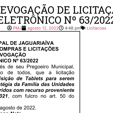
REVOGAÇÃO DE LICITA
ELETRÔNICO Nº 63/202
PMJ
agosto 12, 2022
4:48 pm
Licitacoes