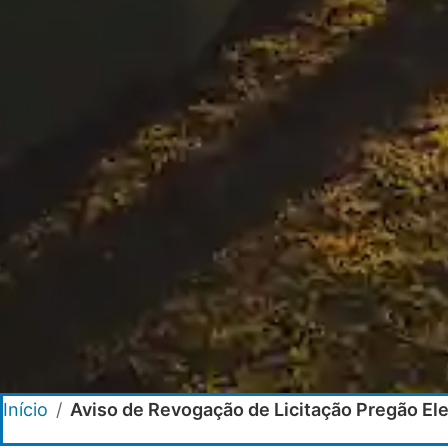
Início
/
Aviso de Revogação de Licitação Pregão El