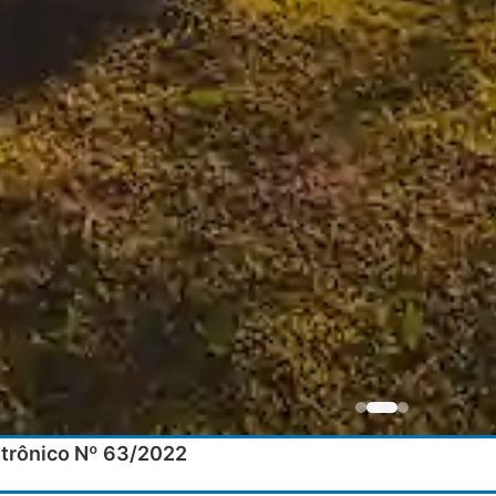
etrônico Nº 63/2022