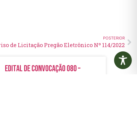
POSTERIOR
iso de Licitação Pregão Eletrônico Nº 114/2022
Edital de Convocação 080 –
Concurso Público 001/2023
LER MAIS »
5 de agosto de 2026
Nenhum comentário