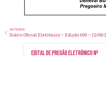
ANTERIOR
Diário Oficial Eletrônico – Edição 600 – 12/08/
Edital de Pregão Eletrônico Nº
14/2026
LER MAIS »
5 de agosto de 2026
Nenhum comentário