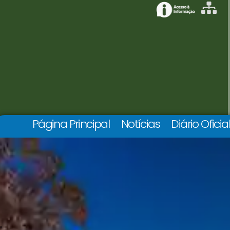
Página Principal
Notícias
Diário Oficia