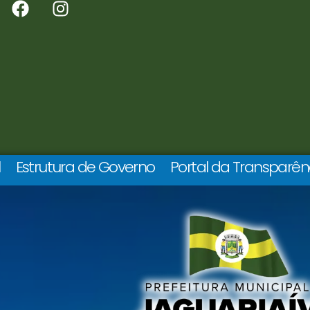
l
Estrutura de Governo
Portal da Transparên