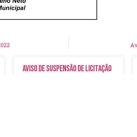
2022
Av
Aviso de Suspensão de Licitação
Pregão Eletrônico N° 19/2026
LER MAIS »
5 de agosto de 2026
Nenhum comentário