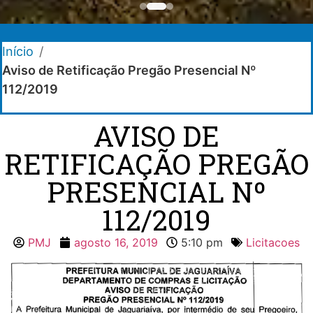
Início
/
Aviso de Retificação Pregão Presencial Nº
112/2019
AVISO DE
RETIFICAÇÃO PREGÃO
PRESENCIAL Nº
112/2019
PMJ
agosto 16, 2019
5:10 pm
Licitacoes