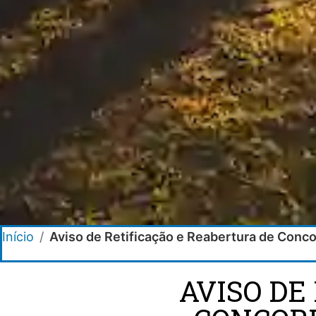
Início
/
Aviso de Retificação e Reabertura de Conco
AVISO DE