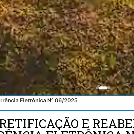
rrência Eletrônica N° 06/2025
 RETIFICAÇÃO E REAB