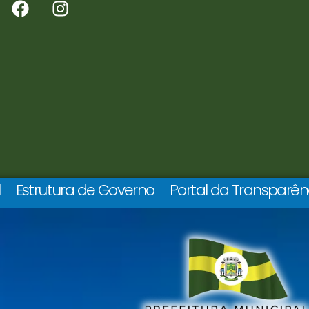
l
Estrutura de Governo
Portal da Transparên