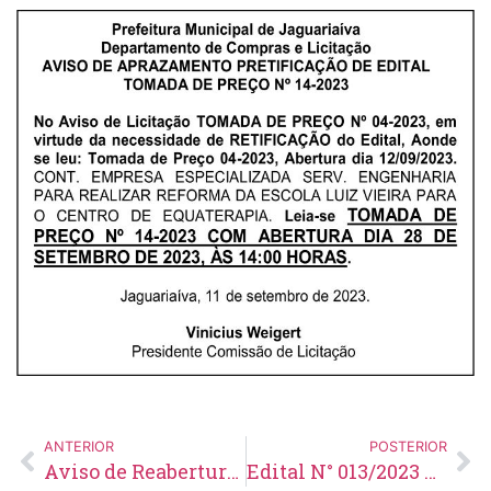
ANTERIOR
POSTERIOR
Aviso de Reabertura de Licitação Pregão Eletrônico Nº77/2023
Edital N° 013/2023 – Retificação do Edital nº 012-2023 – Concurso N° 001/2023