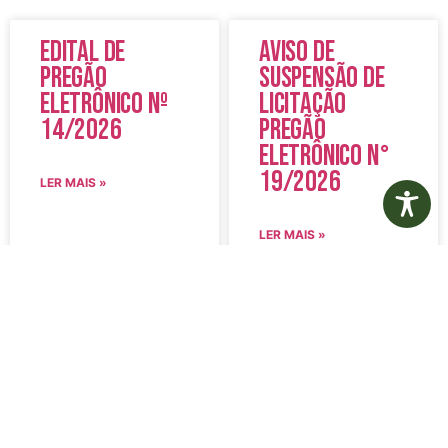
Edital de
Aviso de
Pregão
Suspensão de
Eletrônico Nº
Licitação
14/2026
Pregão
Eletrônico N°
19/2026
LER MAIS »
LER MAIS »
5 de agosto de 2026
5 de agosto de 2026
Nenhum comentário
Nenhum comentário
Edital de
Diário Oficial
Convocação
Eletrônico –
080 – Concurso
Edição 1082 –