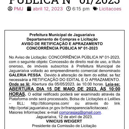
PMJ
abril 12, 2023
6:15 pm
Licitacoes