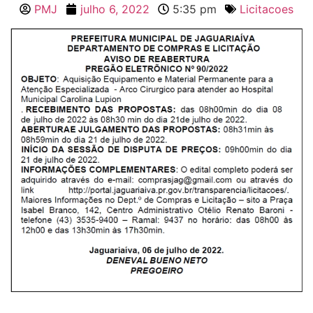
PMJ
julho 6, 2022
5:35 pm
Licitacoes