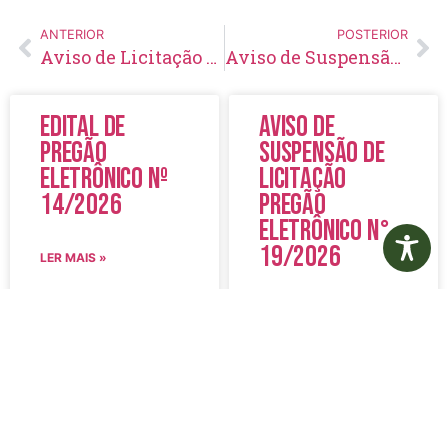
ANTERIOR
POSTERIOR
Aviso de Licitação Tomada de Preço Nº 18/2022
Aviso de Suspensão de Licitação Seleção Nº 01/2022
Edital de
Aviso de
Pregão
Suspensão de
Eletrônico Nº
Licitação
14/2026
Pregão
Eletrônico N°
19/2026
LER MAIS »
LER MAIS »
5 de agosto de 2026
5 de agosto de 2026
Nenhum comentário
Nenhum comentário