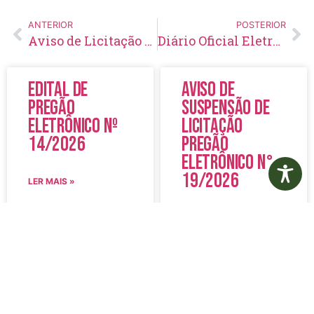
ANTERIOR
POSTERIOR
Aviso de Licitação Dispensa de Licitação Nº 20/2025
Diário Oficial Eletrônico – Edição 912 – 28/04/2025
Edital de
Aviso de
Pregão
Suspensão de
Eletrônico Nº
Licitação
14/2026
Pregão
Eletrônico N°
19/2026
LER MAIS »
LER MAIS »
5 de agosto de 2026
5 de agosto de 2026
Nenhum comentário
Nenhum comentário