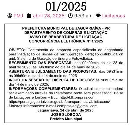
01/2025
PMJ
abril 28, 2025
9:53 am
Licitacoes