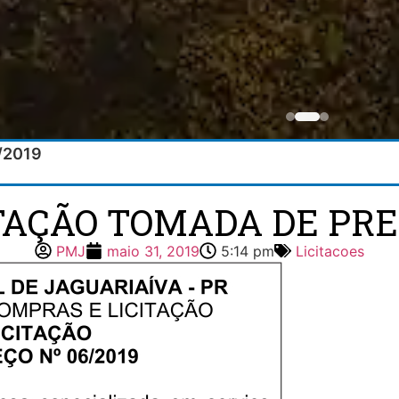
6/2019
ITAÇÃO TOMADA DE PREÇ
PMJ
maio 31, 2019
5:14 pm
Licitacoes