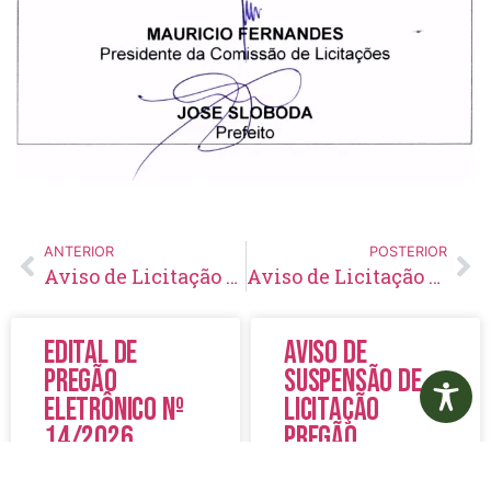
ANTERIOR
POSTERIOR
Aviso de Licitação Tomada de Preços Nº 03/2019
Aviso de Licitação Pregão Presencial Nº 57/2019
Edital de
Aviso de
Pregão
Suspensão de
Eletrônico Nº
Licitação
14/2026
Pregão
Eletrônico N°