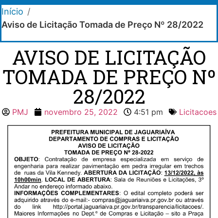
Início
/
Aviso de Licitação Tomada de Preço Nº 28/2022
AVISO DE LICITAÇÃO
TOMADA DE PREÇO Nº
28/2022
PMJ
novembro 25, 2022
4:51 pm
Licitacoes