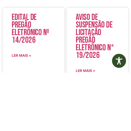
Edital de
Aviso de
Pregão
Suspensão de
Eletrônico Nº
Licitação
14/2026
Pregão
Eletrônico N°
19/2026
LER MAIS »
LER MAIS »
5 de agosto de 2026
5 de agosto de 2026
Nenhum comentário
Nenhum comentário
Edital de
Diário Oficial
Convocação
Eletrônico –
080 – Concurso
Edição 1082 –