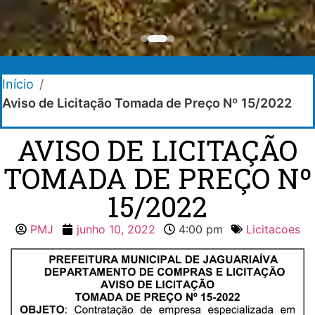
Início
/
Aviso de Licitação Tomada de Preço Nº 15/2022
AVISO DE LICITAÇÃO
TOMADA DE PREÇO Nº
15/2022
PMJ
junho 10, 2022
4:00 pm
Licitacoes